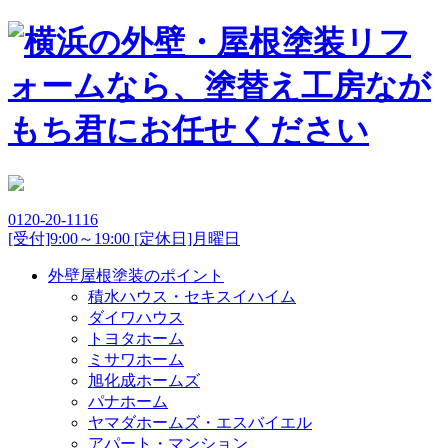
0120-20-1116
[受付]9:00～19:00 [定休日]月曜日
外壁屋根塗装のポイント
積水ハウス・セキスイハイム
ダイワハウス
トヨタホーム
ミサワホーム
旭化成ホームズ
パナホーム
ヤマダホームズ・エスバイエル
アパート・マンション