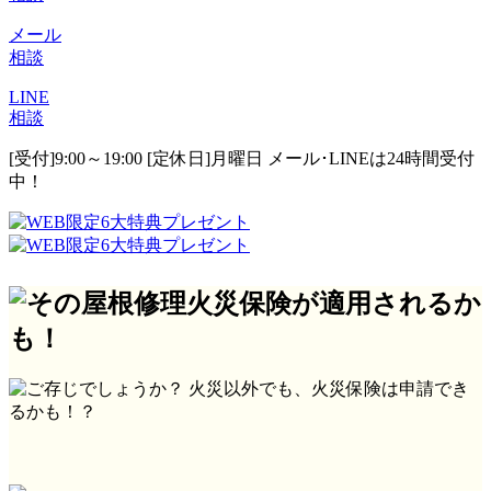
メール
相談
LINE
相談
[受付]9:00～19:00 [定休日]月曜日
メール･LINEは24時間受付
中！