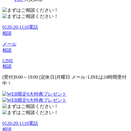
0120-20-1116
電話
相談
メール
相談
LINE
相談
[受付]9:00～19:00 [定休日]月曜日
メール･LINEは24時間受付
中！
0120-20-1116
電話
相談