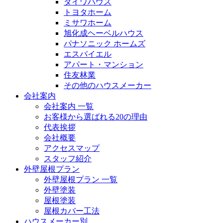
ダイワハウス
トヨタホーム
ミサワホーム
旭化成ヘーベルハウス
パナソニック ホームズ
エスバイエル
アパート・マンション
住友林業
その他のハウスメーカー
会社案内
会社案内 一覧
お客様から選ばれる20の理由
代表挨拶
会社概要
アクセスマップ
スタッフ紹介
外壁屋根プラン
外壁屋根プラン 一覧
外壁塗装
屋根塗装
屋根カバー工法
ハウスメーカー別