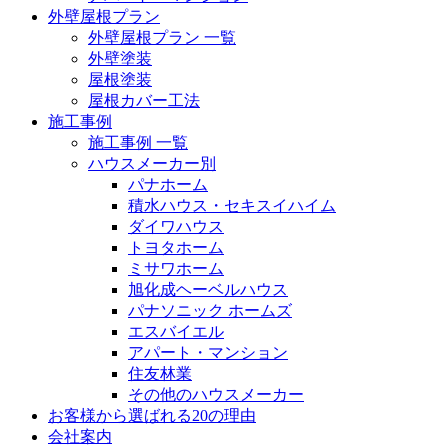
外壁屋根プラン
外壁屋根プラン 一覧
外壁塗装
屋根塗装
屋根カバー工法
施工事例
施工事例 一覧
ハウスメーカー別
パナホーム
積水ハウス・セキスイハイム
ダイワハウス
トヨタホーム
ミサワホーム
旭化成ヘーベルハウス
パナソニック ホームズ
エスバイエル
アパート・マンション
住友林業
その他のハウスメーカー
お客様から選ばれる20の理由
会社案内