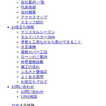
会社案内 一覧
代表挨拶
会社概要
アクセスマップ
スタッフ紹介
お役立ち情報
クリスタルシーズン
モルドバスター2000
塗替え工房ながもち君ができること
火災保険
屋根カバー工法
ローンのご案内
外壁屋根診断
施工の流れ
ふるさと愛保証
よくある質問
お役立ちブログ
お問い合わせ
お問い合わせ
LINE相談
TOP
火災保険