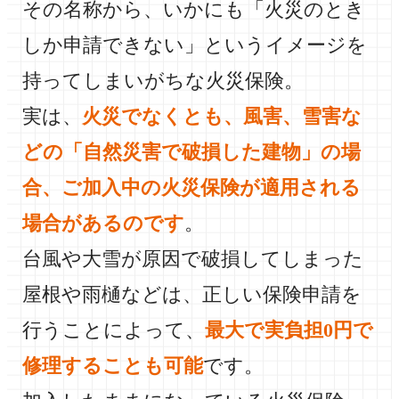
その名称から、いかにも「火災のとき
しか申請できない」というイメージを
持ってしまいがちな火災保険。
実は、
火災でなくとも、風害、雪害な
どの「自然災害で破損した建物」の場
合、ご加入中の火災保険が適用される
場合があるのです
。
台風や大雪が原因で破損してしまった
屋根や雨樋などは、正しい保険申請を
行うことによって、
最大で実負担0円で
修理することも可能
です。