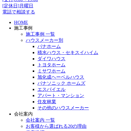
[定休日]月曜日
電話で相談する
HOME
施工事例
施工事例 一覧
ハウスメーカー別
パナホーム
積水ハウス・セキスイハイム
ダイワハウス
トヨタホーム
ミサワホーム
旭化成ヘーベルハウス
パナソニック ホームズ
エスバイエル
アパート・マンション
住友林業
その他のハウスメーカー
会社案内
会社案内 一覧
お客様から選ばれる20の理由