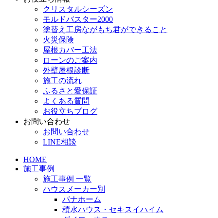
クリスタルシーズン
モルドバスター2000
塗替え工房ながもち君ができること
火災保険
屋根カバー工法
ローンのご案内
外壁屋根診断
施工の流れ
ふるさと愛保証
よくある質問
お役立ちブログ
お問い合わせ
お問い合わせ
LINE相談
HOME
施工事例
施工事例 一覧
ハウスメーカー別
パナホーム
積水ハウス・セキスイハイム