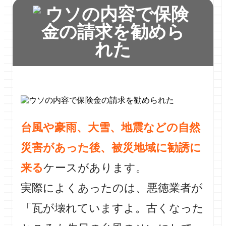
台風や豪雨、大雪、地震などの自然
災害があった後、被災地域に勧誘に
来る
ケースがあります。
実際によくあったのは、悪徳業者が
「瓦が壊れていますよ。古くなった