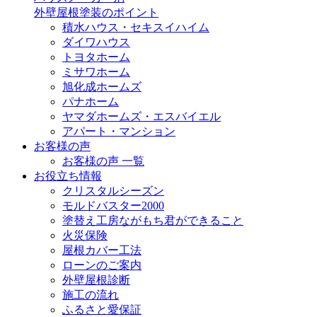
外壁屋根塗装のポイント
積水ハウス・セキスイハイム
ダイワハウス
トヨタホーム
ミサワホーム
旭化成ホームズ
パナホーム
ヤマダホームズ・エスバイエル
アパート・マンション
お客様の声
お客様の声 一覧
お役立ち情報
クリスタルシーズン
モルドバスター2000
塗替え工房ながもち君ができること
火災保険
屋根カバー工法
ローンのご案内
外壁屋根診断
施工の流れ
ふるさと愛保証