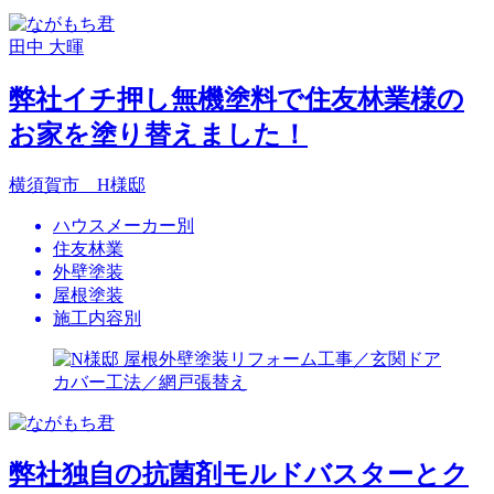
田中 大暉
弊社イチ押し無機塗料で住友林業様の
お家を塗り替えました！
横須賀市 H様邸
ハウスメーカー別
住友林業
外壁塗装
屋根塗装
施工内容別
弊社独自の抗菌剤モルドバスターとク