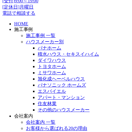
[受付]9:00～19:00
[定休日]月曜日
電話で相談する
HOME
施工事例
施工事例 一覧
ハウスメーカー別
パナホーム
積水ハウス・セキスイハイム
ダイワハウス
トヨタホーム
ミサワホーム
旭化成ヘーベルハウス
パナソニック ホームズ
エスバイエル
アパート・マンション
住友林業
その他のハウスメーカー
会社案内
会社案内 一覧
お客様から選ばれる20の理由