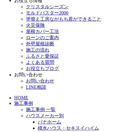
お役立ち情報
クリスタルシーズン
モルドバスター2000
塗替え工房ながもち君ができること
火災保険
屋根カバー工法
ローンのご案内
外壁屋根診断
施工の流れ
ふるさと愛保証
よくある質問
お役立ちブログ
お問い合わせ
お問い合わせ
LINE相談
HOME
施工事例
施工事例 一覧
ハウスメーカー別
パナホーム
積水ハウス・セキスイハイム