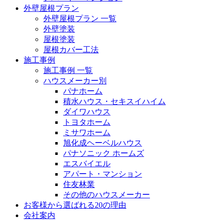
外壁屋根プラン
外壁屋根プラン 一覧
外壁塗装
屋根塗装
屋根カバー工法
施工事例
施工事例 一覧
ハウスメーカー別
パナホーム
積水ハウス・セキスイハイム
ダイワハウス
トヨタホーム
ミサワホーム
旭化成ヘーベルハウス
パナソニック ホームズ
エスバイエル
アパート・マンション
住友林業
その他のハウスメーカー
お客様から選ばれる20の理由
会社案内