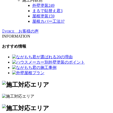
施工内容別
外壁塗装
249
まるで貼替え君
3
屋根塗装
159
屋根カバー工法
37
お客様の声
VOICE
INFORMATION
おすすめ情報