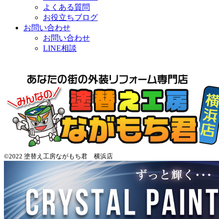
よくある質問
お役立ちブログ
お問い合わせ
お問い合わせ
LINE相談
©2022 塗替え工房ながもち君 横浜店