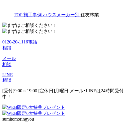
TOP
施工事例
ハウスメーカー別
住友林業
0120-20-1116
電話
相談
メール
相談
LINE
相談
[受付]9:00～19:00 [定休日]月曜日
メール･LINEは24時間受付
中！
sumitomoringyou