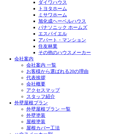
ダイワハウス
トヨタホーム
ミサワホーム
旭化成ヘーベルハウス
パナソニック ホームズ
エスバイエル
アパート・マンション
住友林業
その他のハウスメーカー
会社案内
会社案内 一覧
お客様から選ばれる20の理由
代表挨拶
会社概要
アクセスマップ
スタッフ紹介
外壁屋根プラン
外壁屋根プラン 一覧
外壁塗装
屋根塗装
屋根カバー工法