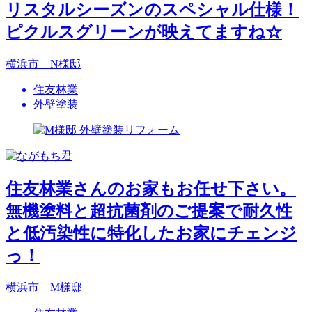
リスタルシーズンのスペシャル仕様！
ピクルスグリーンが映えてますね☆
横浜市 N様邸
住友林業
外壁塗装
住友林業さんのお家もお任せ下さい。
無機塗料と超抗菌剤のご提案で耐久性
と低汚染性に特化したお家にチェンジ
っ！
横浜市 M様邸