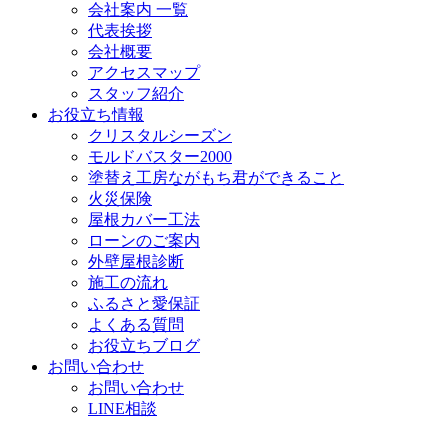
会社案内 一覧
代表挨拶
会社概要
アクセスマップ
スタッフ紹介
お役立ち情報
クリスタルシーズン
モルドバスター2000
塗替え工房ながもち君ができること
火災保険
屋根カバー工法
ローンのご案内
外壁屋根診断
施工の流れ
ふるさと愛保証
よくある質問
お役立ちブログ
お問い合わせ
お問い合わせ
LINE相談