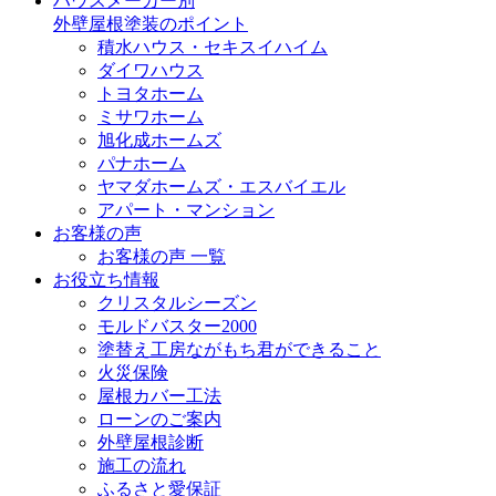
ハウスメーカー別
外壁屋根塗装のポイント
積水ハウス・セキスイハイム
ダイワハウス
トヨタホーム
ミサワホーム
旭化成ホームズ
パナホーム
ヤマダホームズ・エスバイエル
アパート・マンション
お客様の声
お客様の声 一覧
お役立ち情報
クリスタルシーズン
モルドバスター2000
塗替え工房ながもち君ができること
火災保険
屋根カバー工法
ローンのご案内
外壁屋根診断
施工の流れ
ふるさと愛保証