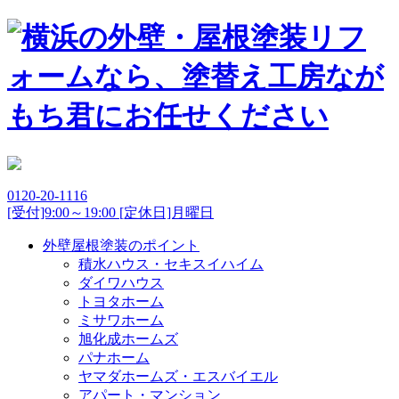
0120-20-1116
[受付]9:00～19:00 [定休日]月曜日
外壁屋根塗装のポイント
積水ハウス・セキスイハイム
ダイワハウス
トヨタホーム
ミサワホーム
旭化成ホームズ
パナホーム
ヤマダホームズ・エスバイエル
アパート・マンション