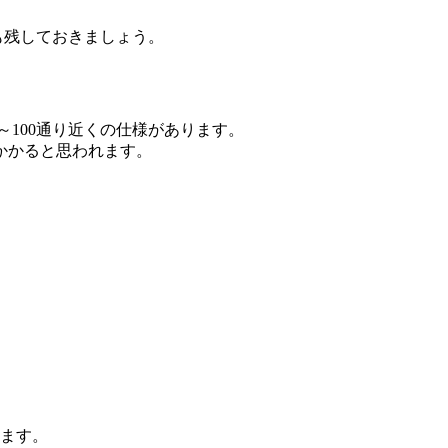
も残しておきましょう。
～100通り近くの仕様があります。
かかると思われます。
ます。