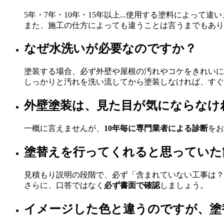
5年・7年・10年・15年以上...使用する塗料によって違
また、施工の仕方によっても違うことは言うまでもあり
なぜ水洗いが必要なのですか？
塗装する場合、必ず外壁や屋根の汚れやコケをきれいに
しっかりと汚れを洗い流してから塗装しなければ、すぐ
外壁塗装は、見た目が気にならなけ
一概に言えませんが、
10年毎に専門業者による診断
をお
塗替えを行ってくれると思っていた
見積もり説明の段階で、必ず「含まれていない工事は？
さらに、口答ではなく
必ず書面で確認
しましょう。
イメージした色と違うのですが、塗