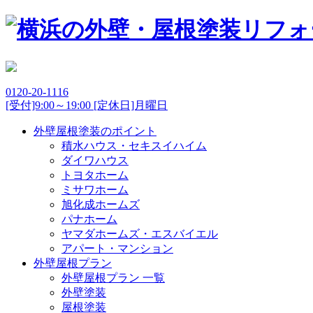
0120-20-1116
[受付]9:00～19:00 [定休日]月曜日
外壁屋根塗装のポイント
積水ハウス・セキスイハイム
ダイワハウス
トヨタホーム
ミサワホーム
旭化成ホームズ
パナホーム
ヤマダホームズ・エスバイエル
アパート・マンション
外壁屋根プラン
外壁屋根プラン 一覧
外壁塗装
屋根塗装