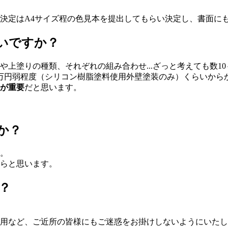
決定はA4サイズ程の色見本を提出してもらい決定し、書面に
いですか？
上塗りの種類、それぞれの組み合わせ...ざっと考えても数10
万円弱程度（シリコン樹脂塗料使用外壁塗装のみ）くらいから
が重要
だと思います。
か？
。
らと思います。
？
用など、ご近所の皆様にもご迷惑をお掛けしないようにいたし