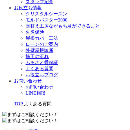
スタッフ紹介
お役立ち情報
クリスタルシーズン
モルドバスター2000
塗替え工房ながもち君ができること
火災保険
屋根カバー工法
ローンのご案内
外壁屋根診断
施工の流れ
ふるさと愛保証
よくある質問
お役立ちブログ
お問い合わせ
お問い合わせ
LINE相談
TOP
よくある質問