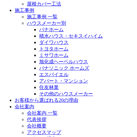
屋根カバー工法
施工事例
施工事例 一覧
ハウスメーカー別
パナホーム
積水ハウス・セキスイハイム
ダイワハウス
トヨタホーム
ミサワホーム
旭化成ヘーベルハウス
パナソニック ホームズ
エスバイエル
アパート・マンション
住友林業
その他のハウスメーカー
お客様から選ばれる20の理由
会社案内
会社案内 一覧
代表挨拶
会社概要
アクセスマップ