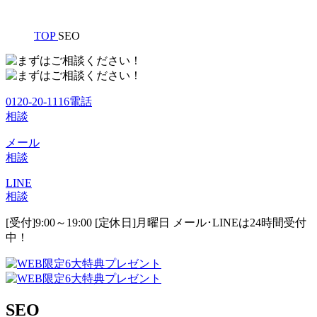
TOP
SEO
0120-20-1116
電話
相談
メール
相談
LINE
相談
[受付]9:00～19:00 [定休日]月曜日
メール･LINEは24時間受付
中！
SEO