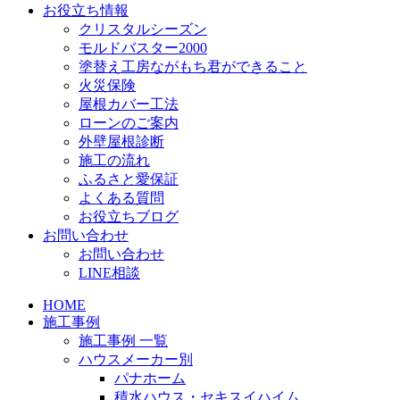
お役立ち情報
クリスタルシーズン
モルドバスター2000
塗替え工房ながもち君ができること
火災保険
屋根カバー工法
ローンのご案内
外壁屋根診断
施工の流れ
ふるさと愛保証
よくある質問
お役立ちブログ
お問い合わせ
お問い合わせ
LINE相談
HOME
施工事例
施工事例 一覧
ハウスメーカー別
パナホーム
積水ハウス・セキスイハイム