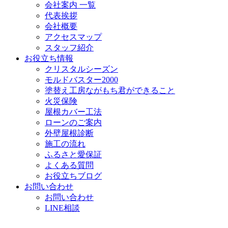
会社案内 一覧
代表挨拶
会社概要
アクセスマップ
スタッフ紹介
お役立ち情報
クリスタルシーズン
モルドバスター2000
塗替え工房ながもち君ができること
火災保険
屋根カバー工法
ローンのご案内
外壁屋根診断
施工の流れ
ふるさと愛保証
よくある質問
お役立ちブログ
お問い合わせ
お問い合わせ
LINE相談