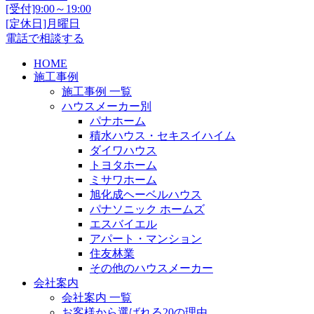
[受付]9:00～19:00
[定休日]月曜日
電話で相談する
HOME
施工事例
施工事例 一覧
ハウスメーカー別
パナホーム
積水ハウス・セキスイハイム
ダイワハウス
トヨタホーム
ミサワホーム
旭化成ヘーベルハウス
パナソニック ホームズ
エスバイエル
アパート・マンション
住友林業
その他のハウスメーカー
会社案内
会社案内 一覧
お客様から選ばれる20の理由