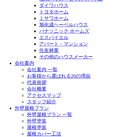
ダイワハウス
トヨタホーム
ミサワホーム
旭化成ヘーベルハウス
パナソニック ホームズ
エスバイエル
アパート・マンション
住友林業
その他のハウスメーカー
会社案内
会社案内 一覧
お客様から選ばれる20の理由
代表挨拶
会社概要
アクセスマップ
スタッフ紹介
外壁屋根プラン
外壁屋根プラン 一覧
外壁塗装
屋根塗装
屋根カバー工法