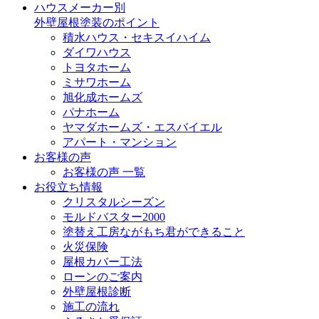
ハウスメーカー別
外壁屋根塗装のポイント
積水ハウス・セキスイハイム
ダイワハウス
トヨタホーム
ミサワホーム
旭化成ホームズ
パナホーム
ヤマダホームズ・エスバイエル
アパート・マンション
お客様の声
お客様の声 一覧
お役立ち情報
クリスタルシーズン
モルドバスター2000
塗替え工房ながもち君ができること
火災保険
屋根カバー工法
ローンのご案内
外壁屋根診断
施工の流れ