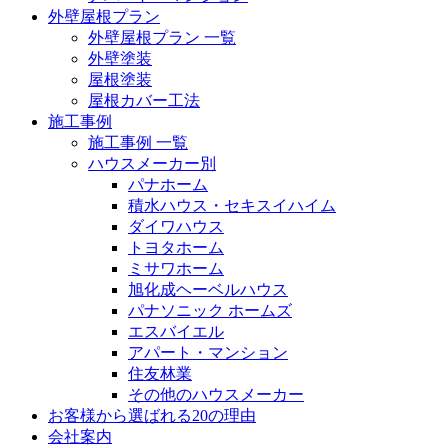
外壁屋根プラン
外壁屋根プラン 一覧
外壁塗装
屋根塗装
屋根カバー工法
施工事例
施工事例 一覧
ハウスメーカー別
パナホーム
積水ハウス・セキスイハイム
ダイワハウス
トヨタホーム
ミサワホーム
旭化成ヘーベルハウス
パナソニック ホームズ
エスバイエル
アパート・マンション
住友林業
その他のハウスメーカー
お客様から選ばれる20の理由
会社案内