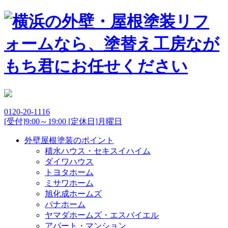
0120-20-1116
[受付]9:00～19:00 [定休日]月曜日
外壁屋根塗装のポイント
積水ハウス・セキスイハイム
ダイワハウス
トヨタホーム
ミサワホーム
旭化成ホームズ
パナホーム
ヤマダホームズ・エスバイエル
アパート・マンション