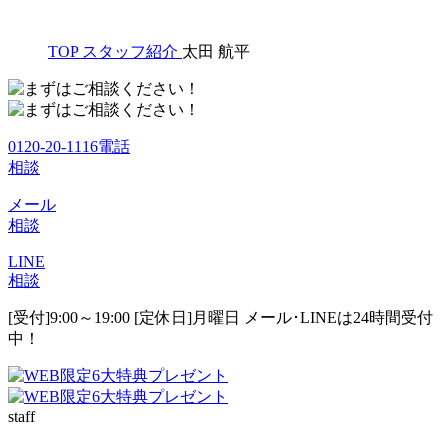
TOP
スタッフ紹介
太田 航平
0120-20-1116
電話
相談
メール
相談
LINE
相談
[受付]9:00～19:00 [定休日]月曜日
メール･LINEは24時間受付
中！
staff