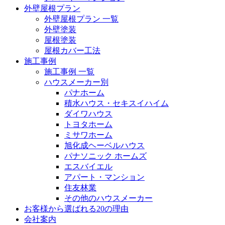
外壁屋根プラン
外壁屋根プラン 一覧
外壁塗装
屋根塗装
屋根カバー工法
施工事例
施工事例 一覧
ハウスメーカー別
パナホーム
積水ハウス・セキスイハイム
ダイワハウス
トヨタホーム
ミサワホーム
旭化成ヘーベルハウス
パナソニック ホームズ
エスバイエル
アパート・マンション
住友林業
その他のハウスメーカー
お客様から選ばれる20の理由
会社案内