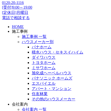
0120-20-1116
[受付]9:00～19:00
[定休日]月曜日
電話で相談する
HOME
施工事例
施工事例 一覧
ハウスメーカー別
パナホーム
積水ハウス・セキスイハイム
ダイワハウス
トヨタホーム
ミサワホーム
旭化成ヘーベルハウス
パナソニック ホームズ
エスバイエル
アパート・マンション
住友林業
その他のハウスメーカー
会社案内
会社案内 一覧