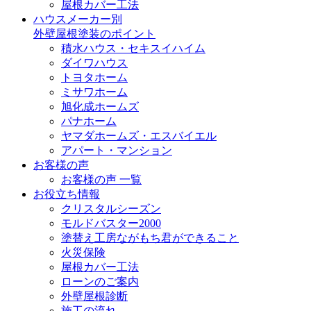
屋根カバー工法
ハウスメーカー別
外壁屋根塗装のポイント
積水ハウス・セキスイハイム
ダイワハウス
トヨタホーム
ミサワホーム
旭化成ホームズ
パナホーム
ヤマダホームズ・エスバイエル
アパート・マンション
お客様の声
お客様の声 一覧
お役立ち情報
クリスタルシーズン
モルドバスター2000
塗替え工房ながもち君ができること
火災保険
屋根カバー工法
ローンのご案内
外壁屋根診断
施工の流れ