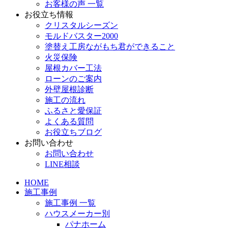
お客様の声 一覧
お役立ち情報
クリスタルシーズン
モルドバスター2000
塗替え工房ながもち君ができること
火災保険
屋根カバー工法
ローンのご案内
外壁屋根診断
施工の流れ
ふるさと愛保証
よくある質問
お役立ちブログ
お問い合わせ
お問い合わせ
LINE相談
HOME
施工事例
施工事例 一覧
ハウスメーカー別
パナホーム