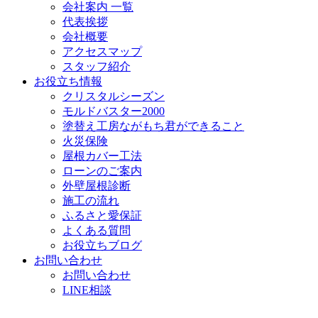
会社案内 一覧
代表挨拶
会社概要
アクセスマップ
スタッフ紹介
お役立ち情報
クリスタルシーズン
モルドバスター2000
塗替え工房ながもち君ができること
火災保険
屋根カバー工法
ローンのご案内
外壁屋根診断
施工の流れ
ふるさと愛保証
よくある質問
お役立ちブログ
お問い合わせ
お問い合わせ
LINE相談