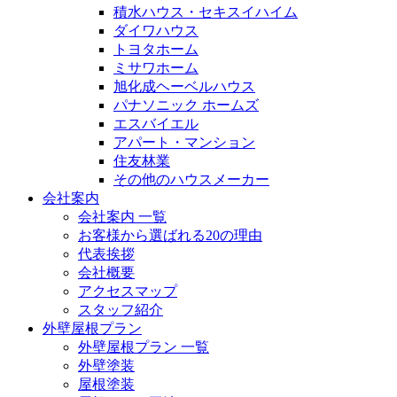
積水ハウス・セキスイハイム
ダイワハウス
トヨタホーム
ミサワホーム
旭化成ヘーベルハウス
パナソニック ホームズ
エスバイエル
アパート・マンション
住友林業
その他のハウスメーカー
会社案内
会社案内 一覧
お客様から選ばれる20の理由
代表挨拶
会社概要
アクセスマップ
スタッフ紹介
外壁屋根プラン
外壁屋根プラン 一覧
外壁塗装
屋根塗装