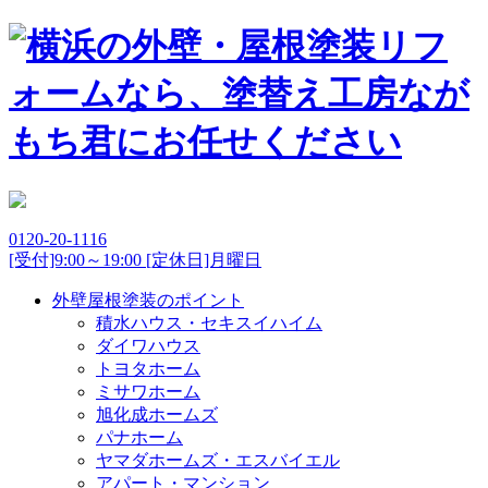
0120-20-1116
[受付]9:00～19:00 [定休日]月曜日
外壁屋根塗装のポイント
積水ハウス・セキスイハイム
ダイワハウス
トヨタホーム
ミサワホーム
旭化成ホームズ
パナホーム
ヤマダホームズ・エスバイエル
アパート・マンション