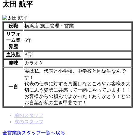
太田 航平
役職
横浜店 施工管理・営業
リフォ
ーム業
6年
界歴
血液型
A型
趣味
カラオケ
実は私、代表と小学校、中学校と同級生なんで
す！
代表の仕事に対する真面目なところやお客様を大
一言
切に思う姿勢に共感して一緒にやっています！！
お客様からの頼んでよかった！ありがとう！との
お言葉が私の生き甲斐です！
前のスタッフ
次のスタッフ
全営業所スタッフ一覧へ戻る