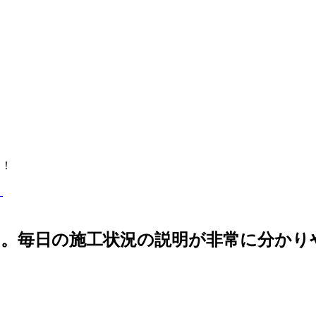
中！
す。毎日の施工状況の説明が非常に分かり