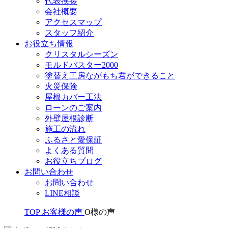
代表挨拶
会社概要
アクセスマップ
スタッフ紹介
お役立ち情報
クリスタルシーズン
モルドバスター2000
塗替え工房ながもち君ができること
火災保険
屋根カバー工法
ローンのご案内
外壁屋根診断
施工の流れ
ふるさと愛保証
よくある質問
お役立ちブログ
お問い合わせ
お問い合わせ
LINE相談
TOP
お客様の声
O様の声