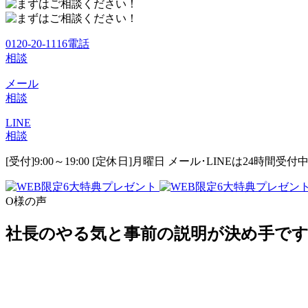
0120-20-1116
電話
相談
メール
相談
LINE
相談
[受付]9:00～19:00 [定休日]月曜日
メール･LINEは24時間受付
O様の声
社長のやる気と事前の説明が決め手で