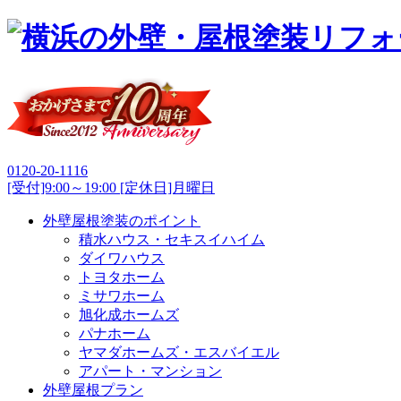
0120-20-1116
[受付]9:00～19:00 [定休日]月曜日
外壁屋根塗装のポイント
積水ハウス・セキスイハイム
ダイワハウス
トヨタホーム
ミサワホーム
旭化成ホームズ
パナホーム
ヤマダホームズ・エスバイエル
アパート・マンション
外壁屋根プラン