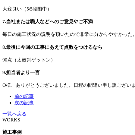
大変良い（5/5段階中）
7.当社または職人などへのご意見やご不満
毎日の施工状況の説明を頂いたので非常に分かりやすかった。
8.最後に今回の工事にあえて点数をつけるなら
90点（太鼓判ゲットン）
9.担当者より一言
O様、ありがとうございました。日程の間違い申し訳ござい
前の記事
次の記事
一覧へ戻る
WORKS
施工事例