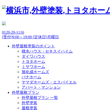
0120-20-1116
[受付]9:00～19:00 [定休日]月曜日
外壁屋根塗装のポイント
積水ハウス・セキスイハイム
ダイワハウス
トヨタホーム
ミサワホーム
旭化成ホームズ
パナホーム
ヤマダホームズ・エスバイエル
アパート・マンション
外壁屋根プラン
外壁屋根プラン 一覧
外壁塗装
屋根塗装