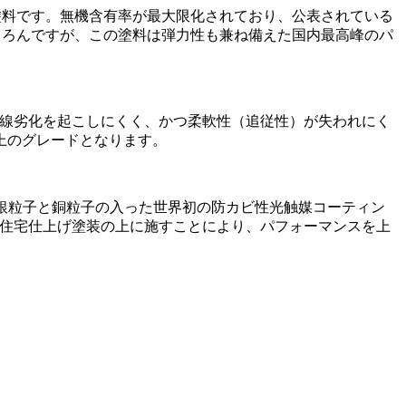
塗料です。無機含有率が最大限化されており、公表されている
ちろんですが、この塗料は弾力性も兼ね備えた国内最高峰のパ
紫外線劣化を起こしにくく、かつ柔軟性（追従性）が失われにく
上のグレードとなります。
は銀粒子と銅粒子の入った世界初の防カビ性光触媒コーティン
般住宅仕上げ塗装の上に施すことにより、パフォーマンスを上