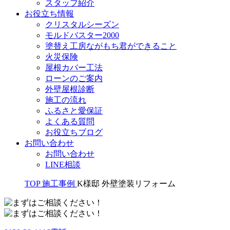
スタッフ紹介
お役立ち情報
クリスタルシーズン
モルドバスター2000
塗替え工房ながもち君ができること
火災保険
屋根カバー工法
ローンのご案内
外壁屋根診断
施工の流れ
ふるさと愛保証
よくある質問
お役立ちブログ
お問い合わせ
お問い合わせ
LINE相談
TOP
施工事例
K様邸 外壁塗装リフォーム