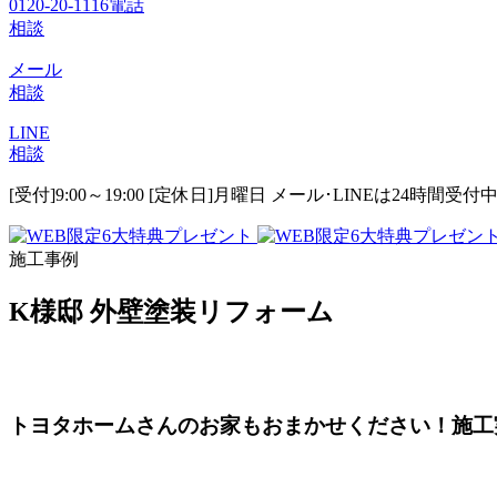
0120-20-1116
電話
相談
メール
相談
LINE
相談
[受付]9:00～19:00 [定休日]月曜日
メール･LINEは24時間受付
施工事例
K様邸 外壁塗装リフォーム
トヨタホームさんのお家もおまかせください！施工