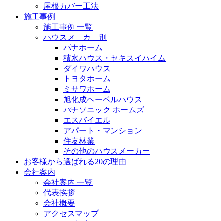
屋根カバー工法
施工事例
施工事例 一覧
ハウスメーカー別
パナホーム
積水ハウス・セキスイハイム
ダイワハウス
トヨタホーム
ミサワホーム
旭化成ヘーベルハウス
パナソニック ホームズ
エスバイエル
アパート・マンション
住友林業
その他のハウスメーカー
お客様から選ばれる20の理由
会社案内
会社案内 一覧
代表挨拶
会社概要
アクセスマップ