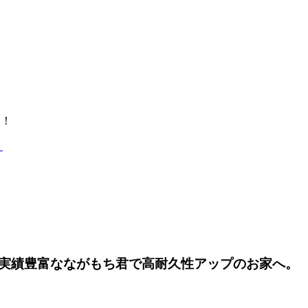
中！
実績豊富なながもち君で高耐久性アップのお家へ。