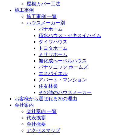
屋根カバー工法
施工事例
施工事例 一覧
ハウスメーカー別
パナホーム
積水ハウス・セキスイハイム
ダイワハウス
トヨタホーム
ミサワホーム
旭化成ヘーベルハウス
パナソニック ホームズ
エスバイエル
アパート・マンション
住友林業
その他のハウスメーカー
お客様から選ばれる20の理由
会社案内
会社案内 一覧
代表挨拶
会社概要
アクセスマップ