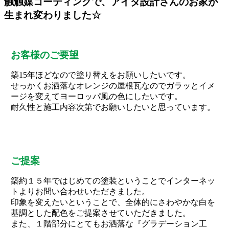
触触媒コーティングで、アイダ設計さんのお家が
生まれ変わりました☆
お客様のご要望
築15年ほどなので塗り替えをお願いしたいです。
せっかくお洒落なオレンジの屋根瓦なのでガラッとイメ
ージを変えてヨーロッパ風の色にしたいです。
耐久性と施工内容次第でお願いしたいと思っています。
ご提案
築約１５年ではじめての塗装ということでインターネッ
トよりお問い合わせいただきました。
印象を変えたいということで、全体的にさわやかな白を
基調とした配色をご提案させていただきました。
また、１階部分にとてもお洒落な『グラデーション工