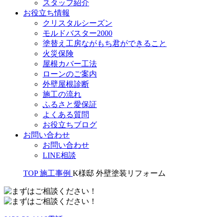
スタッフ紹介
お役立ち情報
クリスタルシーズン
モルドバスター2000
塗替え工房ながもち君ができること
火災保険
屋根カバー工法
ローンのご案内
外壁屋根診断
施工の流れ
ふるさと愛保証
よくある質問
お役立ちブログ
お問い合わせ
お問い合わせ
LINE相談
TOP
施工事例
K様邸 外壁塗装リフォーム