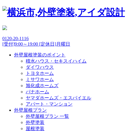
0120-20-1116
[受付]9:00～19:00 [定休日]月曜日
外壁屋根塗装のポイント
積水ハウス・セキスイハイム
ダイワハウス
トヨタホーム
ミサワホーム
旭化成ホームズ
パナホーム
ヤマダホームズ・エスバイエル
アパート・マンション
外壁屋根プラン
外壁屋根プラン 一覧
外壁塗装
屋根塗装