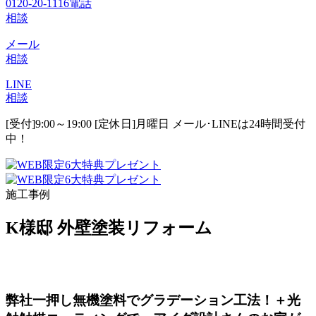
0120-20-1116
電話
相談
メール
相談
LINE
相談
[受付]9:00～19:00 [定休日]月曜日
メール･LINEは24時間受付
中！
施工事例
K様邸 外壁塗装リフォーム
弊社一押し無機塗料でグラデーション工法！＋光