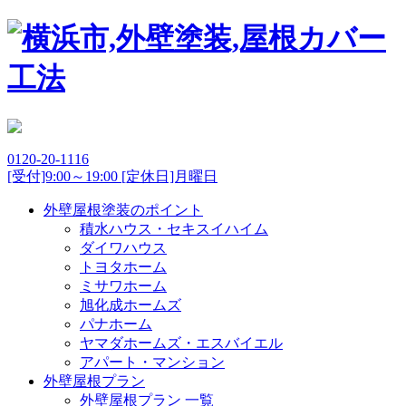
0120-20-1116
[受付]9:00～19:00 [定休日]月曜日
外壁屋根塗装のポイント
積水ハウス・セキスイハイム
ダイワハウス
トヨタホーム
ミサワホーム
旭化成ホームズ
パナホーム
ヤマダホームズ・エスバイエル
アパート・マンション
外壁屋根プラン
外壁屋根プラン 一覧