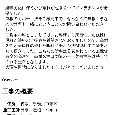
経年劣化に伴うひび割れが起きていてメンテナンスが必
要でした。
屋根のカバー工法をご検討中で、せっかくの屋根工事な
ので外壁も一緒にということでお問い合わせいただきま
した。
ご提案内容としましては、お客様より美観性、耐候性に
優れた塗料のご提案を希望されておりましたので、高耐
久性と美観性の優れた弊社イチオシ無機塗料でご提案さ
せて頂きました。こちらの塗料は公表されている無機含
有率の高さで、高耐久性は勿論の事、美観性も維持して
くれる塗料となります。
大変お世話になりました！ありがとうございました☆
Overview
工事の概要
住所
神奈川県横浜市栄区
施工箇所
外壁、屋根、バルコニー