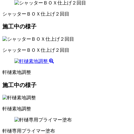
シャッターＢＯＸ仕上げ２回目
施工中の様子
シャッターＢＯＸ仕上げ２回目
軒樋素地調整
施工中の様子
軒樋素地調整
軒樋専用プライマー塗布