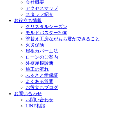
会社概要
アクセスマップ
スタッフ紹介
お役立ち情報
クリスタルシーズン
モルドバスター2000
塗替え工房ながもち君ができること
火災保険
屋根カバー工法
ローンのご案内
外壁屋根診断
施工の流れ
ふるさと愛保証
よくある質問
お役立ちブログ
お問い合わせ
お問い合わせ
LINE相談