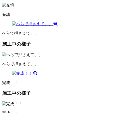
充填
へらで押さえて、、
施工中の様子
へらで押さえて、、
完成！！
施工中の様子