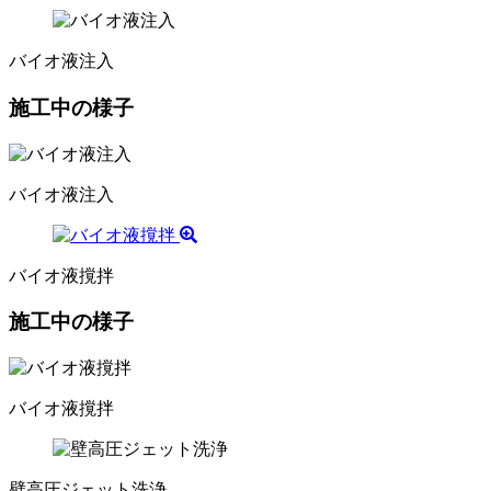
バイオ液注入
施工中の様子
バイオ液注入
バイオ液撹拌
施工中の様子
バイオ液撹拌
壁高圧ジェット洗浄