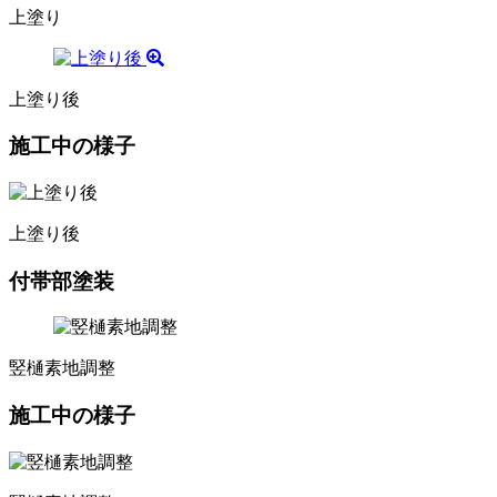
上塗り
上塗り後
施工中の様子
上塗り後
付帯部塗装
竪樋素地調整
施工中の様子