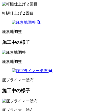
軒樋仕上げ２回目
庇素地調整
施工中の様子
庇素地調整
庇プライマー塗布
施工中の様子
庇プライマー塗布