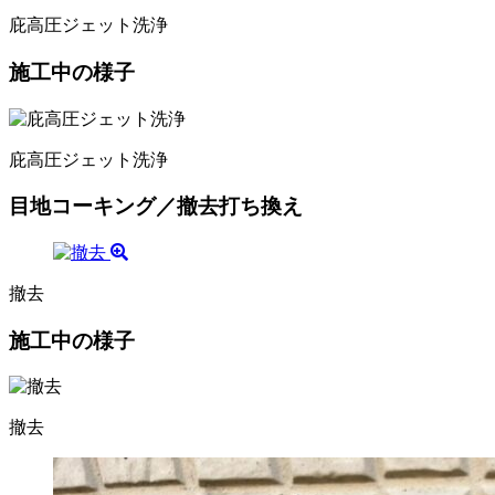
庇高圧ジェット洗浄
施工中の様子
庇高圧ジェット洗浄
目地コーキング／撤去打ち換え
撤去
施工中の様子
撤去