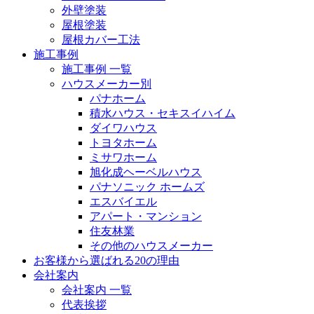
外壁塗装
屋根塗装
屋根カバー工法
施工事例
施工事例 一覧
ハウスメーカー別
パナホーム
積水ハウス・セキスイハイム
ダイワハウス
トヨタホーム
ミサワホーム
旭化成ヘーベルハウス
パナソニック ホームズ
エスバイエル
アパート・マンション
住友林業
その他のハウスメーカー
お客様から選ばれる20の理由
会社案内
会社案内 一覧
代表挨拶