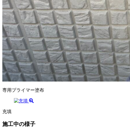
専用プライマー塗布
充填
施工中の様子