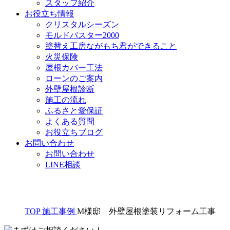
スタッフ紹介
お役立ち情報
クリスタルシーズン
モルドバスター2000
塗替え工房ながもち君ができること
火災保険
屋根カバー工法
ローンのご案内
外壁屋根診断
施工の流れ
ふるさと愛保証
よくある質問
お役立ちブログ
お問い合わせ
お問い合わせ
LINE相談
TOP
施工事例
M様邸 外壁屋根塗装リフォーム工事