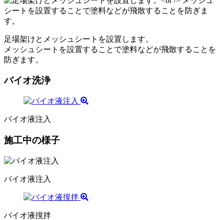
足場架けとメッシュシートを設置します。
メッシュシートを設置することで塗料などが飛散することを
防ぎます。
バイオ洗浄
バイオ液注入
施工中の様子
バイオ液注入
バイオ液撹拌