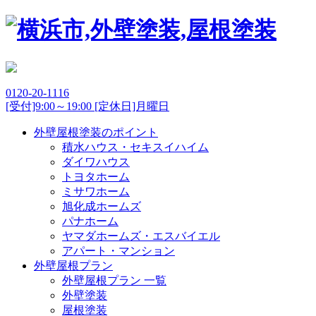
0120-20-1116
[受付]9:00～19:00 [定休日]月曜日
外壁屋根塗装のポイント
積水ハウス・セキスイハイム
ダイワハウス
トヨタホーム
ミサワホーム
旭化成ホームズ
パナホーム
ヤマダホームズ・エスバイエル
アパート・マンション
外壁屋根プラン
外壁屋根プラン 一覧
外壁塗装
屋根塗装