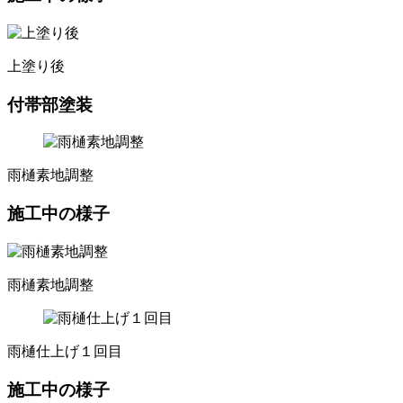
上塗り後
付帯部塗装
雨樋素地調整
施工中の様子
雨樋素地調整
雨樋仕上げ１回目
施工中の様子