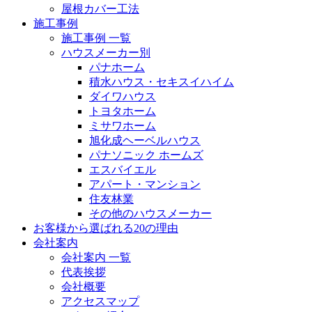
屋根カバー工法
施工事例
施工事例 一覧
ハウスメーカー別
パナホーム
積水ハウス・セキスイハイム
ダイワハウス
トヨタホーム
ミサワホーム
旭化成ヘーベルハウス
パナソニック ホームズ
エスバイエル
アパート・マンション
住友林業
その他のハウスメーカー
お客様から選ばれる20の理由
会社案内
会社案内 一覧
代表挨拶
会社概要
アクセスマップ