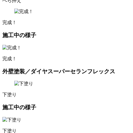
へら押え
完成！
施工中の様子
完成！
外壁塗装／ダイヤスーパーセランフレックス
下塗り
施工中の様子
下塗り