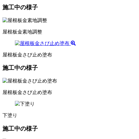
施工中の様子
屋根板金素地調整
屋根板金さび止め塗布
施工中の様子
屋根板金さび止め塗布
下塗り
施工中の様子