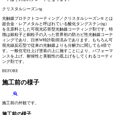
クリスタルシーズンtg
光触媒プロテクトコーティング／クリスタルシーズン® とは
超合金・レアメタルと呼ばれている酸化タングステン(tg）
を主原料とした可視光応答型光触媒コーティング剤です。特
徴は銀粒子と銅粒子の入った世界初の防カビ性光触媒コーテ
ィングであり、日米W特許取得済みであります。もちろん可
視光線反応型で従来の光触媒よりも分解力に関しても4倍で
す。一般住宅仕上げ塗装の上に施すことにより、パフォーマ
ンスを上げ、耐候性と美観性の底上げをしてくれるコーティ
ング剤です。
BEFORE
施工前の様子
施工前の外観です。
施工前の様子