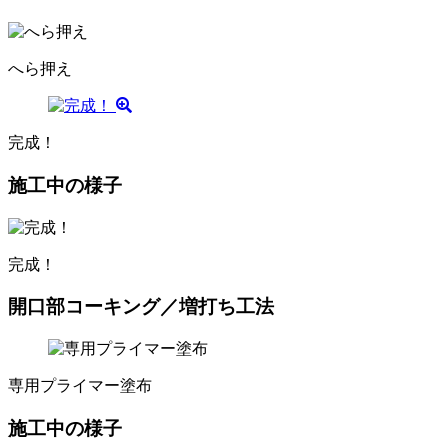
へら押え
完成！
施工中の様子
完成！
開口部コーキング／増打ち工法
専用プライマー塗布
施工中の様子