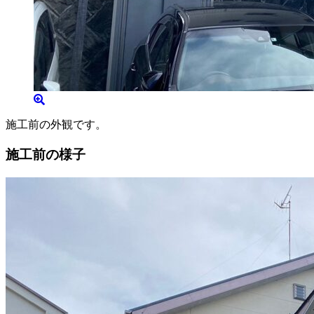
施工前の外観です。
施工前の様子