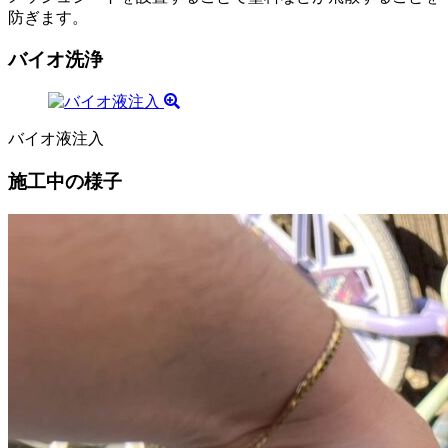
防ぎます。
バイオ洗浄
バイオ液注入
施工中の様子