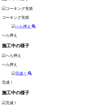
コーキング充填
へら押え
施工中の様子
へら押え
完成！
施工中の様子