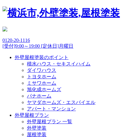
0120-20-1116
[受付]9:00～19:00 [定休日]月曜日
外壁屋根塗装のポイント
積水ハウス・セキスイハイム
ダイワハウス
トヨタホーム
ミサワホーム
旭化成ホームズ
パナホーム
ヤマダホームズ・エスバイエル
アパート・マンション
外壁屋根プラン
外壁屋根プラン 一覧
外壁塗装
屋根塗装