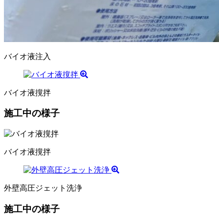
バイオ液注入
バイオ液撹拌
施工中の様子
バイオ液撹拌
外壁高圧ジェット洗浄
施工中の様子