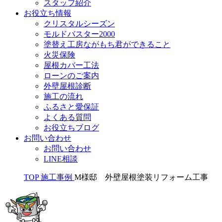
スタッフ紹介
お役立ち情報
クリスタルシーズン
モルドバスター2000
塗替え工房ながもち君ができること
火災保険
屋根カバー工法
ローンのご案内
外壁屋根診断
施工の流れ
ふるさと愛保証
よくある質問
お役立ちブログ
お問い合わせ
お問い合わせ
LINE相談
TOP
施工事例
M様邸 外壁屋根塗装リフォーム工事