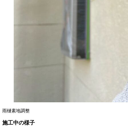
雨樋素地調整
施工中の様子