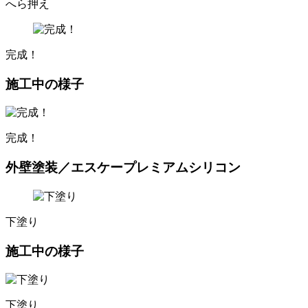
へら押え
完成！
施工中の様子
完成！
外壁塗装／エスケープレミアムシリコン
下塗り
施工中の様子
下塗り