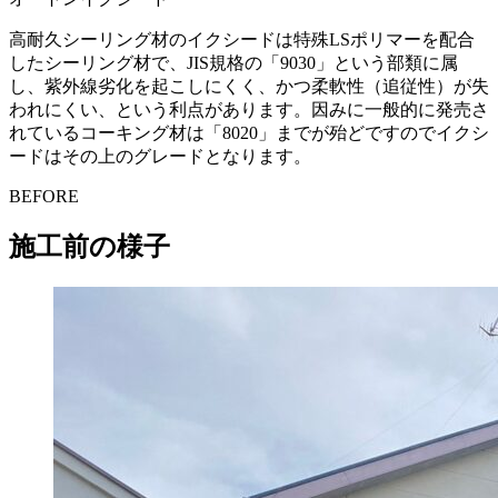
高耐久シーリング材のイクシードは特殊LSポリマーを配合
したシーリング材で、JIS規格の「9030」という部類に属
し、紫外線劣化を起こしにくく、かつ柔軟性（追従性）が失
われにくい、という利点があります。因みに一般的に発売さ
れているコーキング材は「8020」までが殆どですのでイクシ
ードはその上のグレードとなります。
BEFORE
施工前の様子