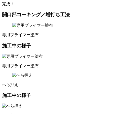
完成！
開口部コーキング／増打ち工法
専用プライマー塗布
施工中の様子
専用プライマー塗布
へら押え
施工中の様子