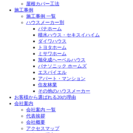
屋根カバー工法
施工事例
施工事例 一覧
ハウスメーカー別
パナホーム
積水ハウス・セキスイハイム
ダイワハウス
トヨタホーム
ミサワホーム
旭化成ヘーベルハウス
パナソニック ホームズ
エスバイエル
アパート・マンション
住友林業
その他のハウスメーカー
お客様から選ばれる20の理由
会社案内
会社案内 一覧
代表挨拶
会社概要
アクセスマップ