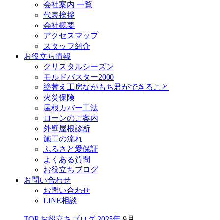
会社案内 一覧
代表挨拶
会社概要
アクセスマップ
スタッフ紹介
お役立ち情報
クリスタルシーズン
モルドバスター2000
塗替え工房ながもち君ができること
火災保険
屋根カバー工法
ローンのご案内
外壁屋根診断
施工の流れ
ふるさと愛保証
よくある質問
お役立ちブログ
お問い合わせ
お問い合わせ
LINE相談
TOP
お役立ちブログ
2025年
9月