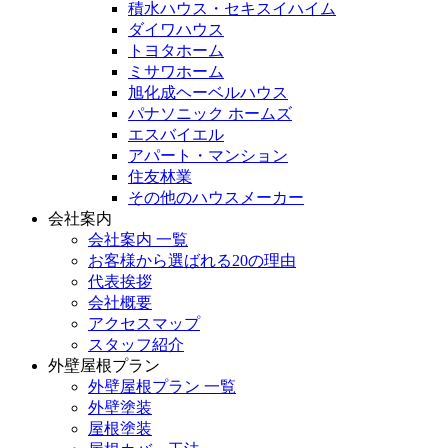
積水ハウス・セキスイハイム
ダイワハウス
トヨタホーム
ミサワホーム
旭化成ヘーベルハウス
パナソニック ホームズ
エスバイエル
アパート・マンション
住友林業
その他のハウスメーカー
会社案内
会社案内 一覧
お客様から選ばれる20の理由
代表挨拶
会社概要
アクセスマップ
スタッフ紹介
外壁屋根プラン
外壁屋根プラン 一覧
外壁塗装
屋根塗装