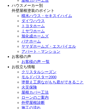
屋根カバー工法
ハウスメーカー別
外壁屋根塗装のポイント
積水ハウス・セキスイハイム
ダイワハウス
トヨタホーム
ミサワホーム
旭化成ホームズ
パナホーム
ヤマダホームズ・エスバイエル
アパート・マンション
お客様の声
お客様の声 一覧
お役立ち情報
クリスタルシーズン
モルドバスター2000
塗替え工房ながもち君ができること
火災保険
屋根カバー工法
ローンのご案内
外壁屋根診断
施工の流れ