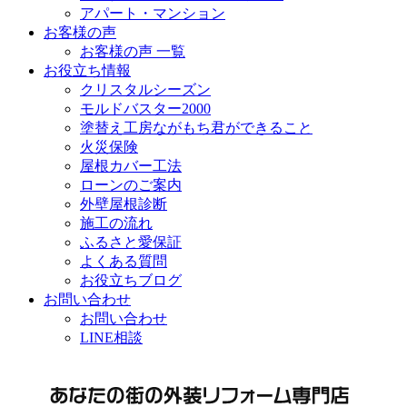
アパート・マンション
お客様の声
お客様の声 一覧
お役立ち情報
クリスタルシーズン
モルドバスター2000
塗替え工房ながもち君ができること
火災保険
屋根カバー工法
ローンのご案内
外壁屋根診断
施工の流れ
ふるさと愛保証
よくある質問
お役立ちブログ
お問い合わせ
お問い合わせ
LINE相談