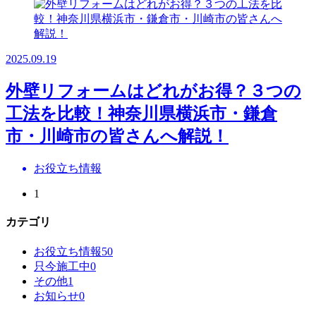
2025.09.19
外壁リフォームはどれがお得？３つの
工法を比較！神奈川県横浜市・鎌倉
市・川崎市の皆さんへ解説！
お役立ち情報
1
カテゴリ
お役立ち情報
50
只今施工中
0
その他
1
お知らせ
0