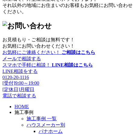
それ以外の地域にお住まいのお客様もお気軽にお問い合わせ
ください。
お見積もり・ご相談は無料です！
お気軽にお問い合わせください！
お気軽にご連絡ください！
ご相談はこちら
メールで相談する
スマホで手軽に相談！
LINE相談はこちら
LINE相談をする
0120-20-1116
[受付]9:00～19:00
[定休日]月曜日
電話で相談する
HOME
施工事例
施工事例 一覧
ハウスメーカー別
パナホーム