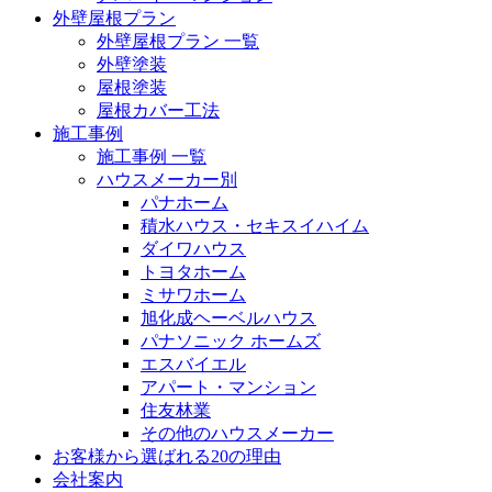
外壁屋根プラン
外壁屋根プラン 一覧
外壁塗装
屋根塗装
屋根カバー工法
施工事例
施工事例 一覧
ハウスメーカー別
パナホーム
積水ハウス・セキスイハイム
ダイワハウス
トヨタホーム
ミサワホーム
旭化成ヘーベルハウス
パナソニック ホームズ
エスバイエル
アパート・マンション
住友林業
その他のハウスメーカー
お客様から選ばれる20の理由
会社案内