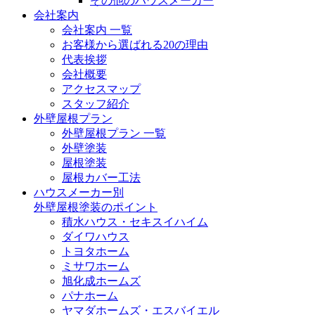
その他のハウスメーカー
会社案内
会社案内 一覧
お客様から選ばれる20の理由
代表挨拶
会社概要
アクセスマップ
スタッフ紹介
外壁屋根プラン
外壁屋根プラン 一覧
外壁塗装
屋根塗装
屋根カバー工法
ハウスメーカー別
外壁屋根塗装のポイント
積水ハウス・セキスイハイム
ダイワハウス
トヨタホーム
ミサワホーム
旭化成ホームズ
パナホーム
ヤマダホームズ・エスバイエル