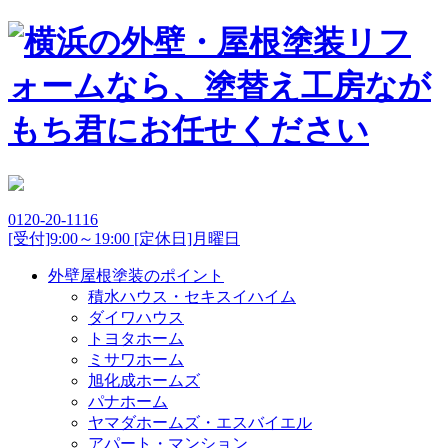
0120-20-1116
[受付]9:00～19:00 [定休日]月曜日
外壁屋根塗装のポイント
積水ハウス・セキスイハイム
ダイワハウス
トヨタホーム
ミサワホーム
旭化成ホームズ
パナホーム
ヤマダホームズ・エスバイエル
アパート・マンション