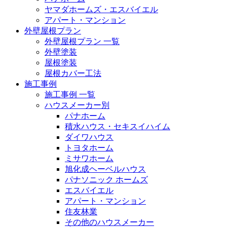
ヤマダホームズ・エスバイエル
アパート・マンション
外壁屋根プラン
外壁屋根プラン 一覧
外壁塗装
屋根塗装
屋根カバー工法
施工事例
施工事例 一覧
ハウスメーカー別
パナホーム
積水ハウス・セキスイハイム
ダイワハウス
トヨタホーム
ミサワホーム
旭化成ヘーベルハウス
パナソニック ホームズ
エスバイエル
アパート・マンション
住友林業
その他のハウスメーカー