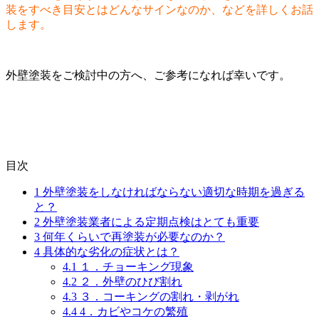
装をすべき目安とはどんなサインなのか、などを詳しくお話
します。
外壁塗装をご検討中の方へ、ご参考になれば幸いです。
目次
1
外壁塗装をしなければならない適切な時期を過ぎる
と？
2
外壁塗装業者による定期点検はとても重要
3
何年くらいで再塗装が必要なのか？
4
具体的な劣化の症状とは？
4.1
１．チョーキング現象
4.2
２．外壁のひび割れ
4.3
３．コーキングの割れ・剥がれ
4.4
4．カビやコケの繁殖