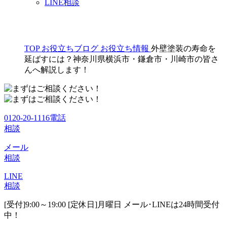
LINE相談
TOP
お役立ちブログ
お役立ち情報
外壁塗装の寿命を
延ばすには？神奈川県横浜市・鎌倉市・川崎市の皆さ
んへ解説します！
0120-20-1116
電話
相談
メール
相談
LINE
相談
[受付]9:00～19:00 [定休日]月曜日
メール･LINEは24時間受付
中！