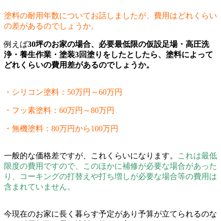
塗料の耐用年数についてお話しましたが、費用はどれくらい
の差があるのでしょうか。
例えば
30坪のお家の場合、必要最低限の仮設足場・高圧洗
浄・養生作業・塗装3回塗りをしたとしたら、塗料によって
どれくらいの費用差があるのでしょうか。
・シリコン塗料：50万円～60万円
・フッ素塗料：60万円～80万円
・無機塗料：80万円から100万円
一般的な価格差ですが、これくらいになります。
これは最低
限度の費用ですので、このほかに補修が必要な場合があった
り、コーキングの打替えや打ち増しが必要な場合等の費用は
含まれていません。
今現在のお家に長く暮らす予定があり予算が立てられるのな