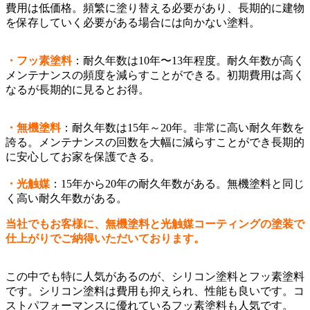
費用は低価格。頻繁に塗り替える必要があり、長期的に建物
を保存していく必要がある場合には向かない塗料。
・フッ素塗料
：耐久年数は10年〜13年程度。耐久年数が高く
メンテナンスの頻度を減らすことができる。初期費用は高く
なるが長期的に見るとお得。
・無機塗料
：耐久年数は15年～20年。非常に高い耐久年数を
誇る。メンテナンスの回数を大幅に減らすことができ長期的
に安心してお家を保護できる。
・光触媒
：15年から20年の耐久年数がある。無機塗料と同じ
く高い耐久年数がある。
当社でもお客様に、無機塗料と光触媒コーティングの塗装で
仕上がりでご納得いただいております。
この中でも特に人気があるのが、シリコン塗料とフッ素塗料
です。シリコン塗料は費用も抑えられ、性能も良いです。コ
ストパフォーマンスに優れているフッ素塗料も人気です。