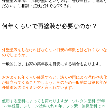
外壁塗装業者にご縁が無いという方は、ぜひ当社にご連絡く
ださい。ご相談・点検だけでもOKです。
何年くらいで再塗装が必要なのか？
外壁塗装をしなければならない目安の年数とはどれくらいな
のでしょうか。
一般的には、お家の築年数を目安にする場合もあります。
おおよそ10年くらい経過すると、誇りや雨による汚れや劣化
が目立ってくることでしょう。そのため一般的には築10年が
外壁塗装のタイミングと言われています。
使用する塗料によっても変わりますが、ウレタン塗料で5年
～7年程度、シリコン塗料で約10年、フッ素・無機塗料で15