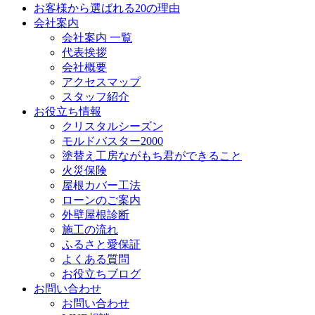
お客様から選ばれる20の理由
会社案内
会社案内 一覧
代表挨拶
会社概要
アクセスマップ
スタッフ紹介
お役立ち情報
クリスタルシーズン
モルドバスター2000
塗替え工房ながもち君ができること
火災保険
屋根カバー工法
ローンのご案内
外壁屋根診断
施工の流れ
ふるさと愛保証
よくある質問
お役立ちブログ
お問い合わせ
お問い合わせ