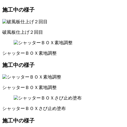
施工中の様子
破風板仕上げ２回目
シャッターＢＯＸ素地調整
施工中の様子
シャッターＢＯＸ素地調整
シャッターＢＯＸさび止め塗布
施工中の様子