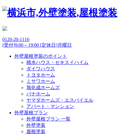
0120-20-1116
[受付]9:00～19:00 [定休日]月曜日
外壁屋根塗装のポイント
積水ハウス・セキスイハイム
ダイワハウス
トヨタホーム
ミサワホーム
旭化成ホームズ
パナホーム
ヤマダホームズ・エスバイエル
アパート・マンション
外壁屋根プラン
外壁屋根プラン 一覧
外壁塗装
屋根塗装