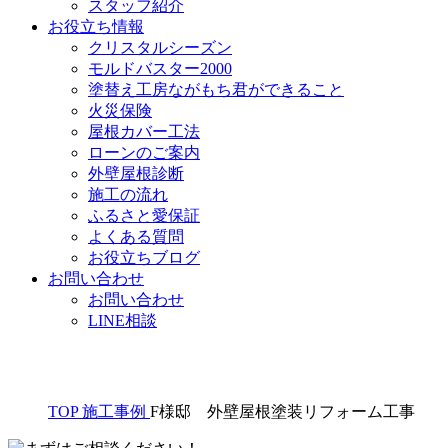
スタッフ紹介
お役立ち情報
クリスタルシーズン
モルドバスター2000
塗替え工房ながもち君ができること
火災保険
屋根カバー工法
ローンのご案内
外壁屋根診断
施工の流れ
ふるさと愛保証
よくある質問
お役立ちブログ
お問い合わせ
お問い合わせ
LINE相談
TOP
施工事例
F様邸 外壁屋根塗装リフォーム工事