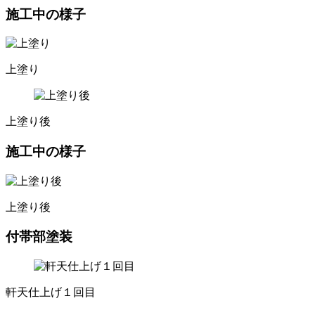
施工中の様子
上塗り
上塗り後
施工中の様子
上塗り後
付帯部塗装
軒天仕上げ１回目