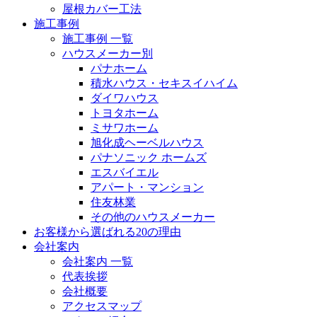
屋根カバー工法
施工事例
施工事例 一覧
ハウスメーカー別
パナホーム
積水ハウス・セキスイハイム
ダイワハウス
トヨタホーム
ミサワホーム
旭化成ヘーベルハウス
パナソニック ホームズ
エスバイエル
アパート・マンション
住友林業
その他のハウスメーカー
お客様から選ばれる20の理由
会社案内
会社案内 一覧
代表挨拶
会社概要
アクセスマップ