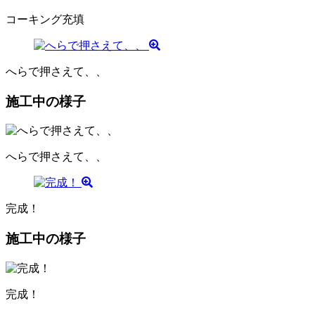
コーキング充填
へらで押さえて、、
施工中の様子
へらで押さえて、、
完成！
施工中の様子
完成！