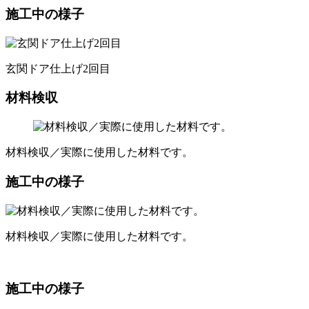
施工中の様子
玄関ドア仕上げ2回目
材料検収
材料検収／実際に使用した材料です。
施工中の様子
材料検収／実際に使用した材料です。
施工中の様子