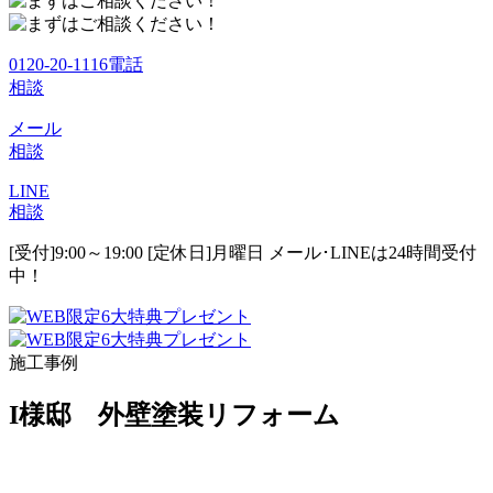
0120-20-1116
電話
相談
メール
相談
LINE
相談
[受付]9:00～19:00 [定休日]月曜日
メール･LINEは24時間受付
中！
施工事例
I様邸 外壁塗装リフォーム